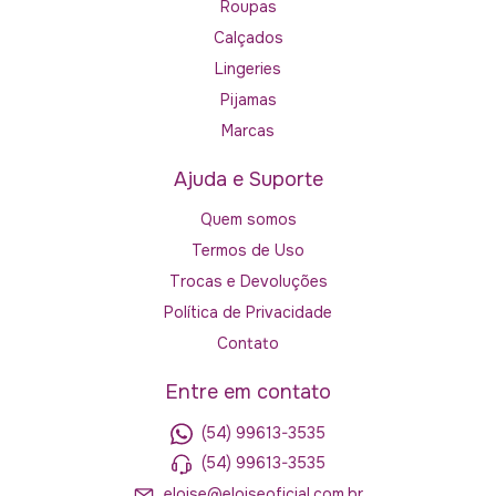
Roupas
Calçados
Lingeries
Pijamas
Marcas
Ajuda e Suporte
Quem somos
Termos de Uso
Trocas e Devoluções
Política de Privacidade
Contato
Entre em contato
(54) 99613-3535
(54) 99613-3535
eloise@eloiseoficial.com.br