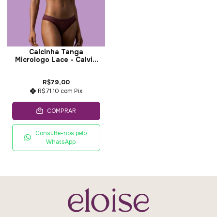
Calcinha Tanga
Micrologo Lace - Calvin
Klein
R$79,00
R$71,10
com
Pix
COMPRAR
Consulte-nos pelo
WhatsApp