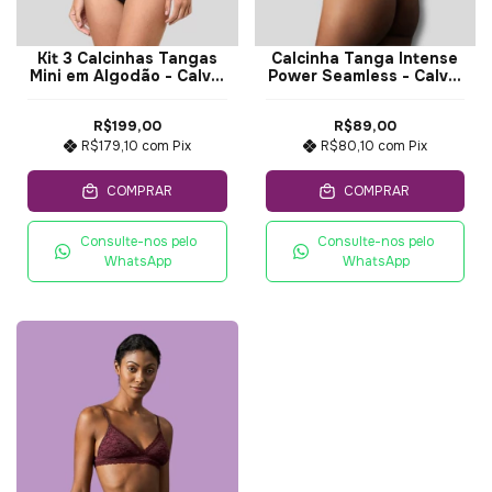
Kit 3 Calcinhas Tangas
Calcinha Tanga Intense
Mini em Algodão - Calvin
Power Seamless - Calvin
Klein Underwear
Klein
R$199,00
R$89,00
R$179,10
com
Pix
R$80,10
com
Pix
COMPRAR
COMPRAR
Consulte-nos pelo
Consulte-nos pelo
WhatsApp
WhatsApp