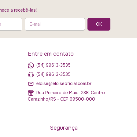
ece a recebê-las!
Entre em contato
(54) 99613-3535
(54) 99613-3535
eloise@eloiseoficial.com.br
Rua Primeiro de Maio. 238, Centro
Carazinho/RS - CEP 99500-000
Segurança