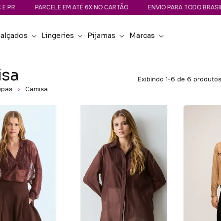
PR
PARCELE EM ATÉ 6X NO CARTÃO
ENVIO PARA TODO BRASIL
alçados
Lingeries
Pijamas
Marcas
sa
Exibindo 1-6 de 6 produto
upas
Camisa