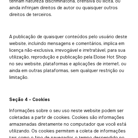
tenham natureza discriminatória, ofensiva ou ilícita, ou
ainda infrinjam direitos de autor ou quaisquer outros
direitos de terceiros.
A publicação de quaisquer conteúdos pelo usuário deste
website, incluindo mensagens e comentários, implica em
licença não-exclusiva, irrevogável e irretratável, para sua
utilização, reprodução e publicação pela Eloise Hot Shop
no seu website, plataformas e aplicações de internet, ou
ainda em outras plataformas, sem qualquer restrição ou
limitação.
Seção 4 - Cookies
Informações sobre o seu uso neste website podem ser
coletadas a partir de cookies. Cookies são informações
armazenadas diretamente no computador que você está
utilizando. Os cookies permitem a coleta de informações
tais como o tipo de navegador, o tempo despendido no