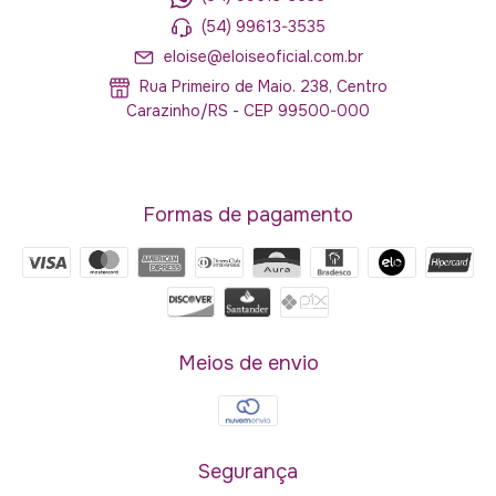
(54) 99613-3535
eloise@eloiseoficial.com.br
Rua Primeiro de Maio. 238, Centro
Carazinho/RS - CEP 99500-000
Formas de pagamento
Meios de envio
Segurança