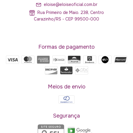
eloise@eloiseoficial.com.br
Rua Primeiro de Maio. 238, Centro
Carazinho/RS - CEP 99500-000
Formas de pagamento
Meios de envio
Segurança