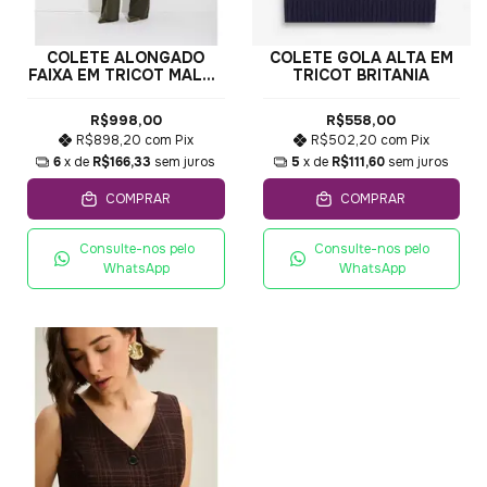
COLETE ALONGADO
COLETE GOLA ALTA EM
FAIXA EM TRICOT MALHA
TRICOT BRITANIA
CHEIA
R$998,00
R$558,00
R$898,20
com
Pix
R$502,20
com
Pix
6
x de
R$166,33
sem juros
5
x de
R$111,60
sem juros
COMPRAR
COMPRAR
Consulte-nos pelo
Consulte-nos pelo
WhatsApp
WhatsApp