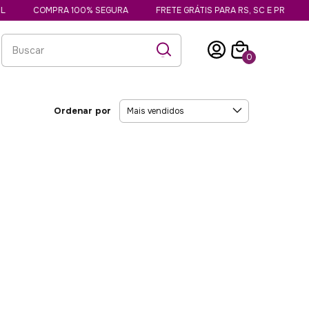
COMPRA 100% SEGURA
FRETE GRÁTIS PARA RS, SC E PR
0
Ordenar por