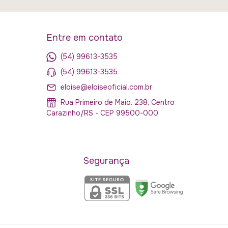
Entre em contato
(54) 99613-3535
(54) 99613-3535
eloise@eloiseoficial.com.br
Rua Primeiro de Maio. 238, Centro
Carazinho/RS - CEP 99500-000
Segurança