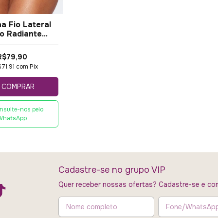
ha Fio Lateral
o Radiante
Valisere
R$79,90
$71,91
com
Pix
COMPRAR
nsulte-nos pelo
WhatsApp
Cadastre-se no grupo VIP
Quer receber nossas ofertas? Cadastre-se e com