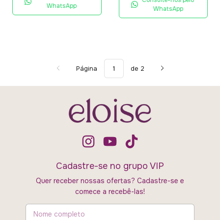
Consulte-nos pelo
WhatsApp
WhatsApp
Página
de 2
Cadastre-se no grupo VIP
Quer receber nossas ofertas? Cadastre-se e
comece a recebê-las!