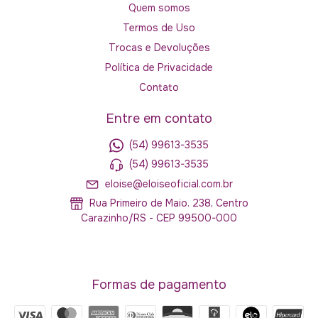
Quem somos
Termos de Uso
Trocas e Devoluções
Política de Privacidade
Contato
Entre em contato
(54) 99613-3535
(54) 99613-3535
eloise@eloiseoficial.com.br
Rua Primeiro de Maio. 238, Centro
Carazinho/RS - CEP 99500-000
Formas de pagamento