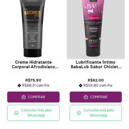
Creme Hidratante
Lubrificante Íntimo
Corporal Afrodisíaco
BabaLub Sabor Chiclete
The Secret Gold 200ml
50ml
R$75,90
R$62,00
R$68,31
com
Pix
R$55,80
com
Pix
COMPRAR
COMPRAR
Consulte-nos pelo
Consulte-nos pelo
WhatsApp
WhatsApp