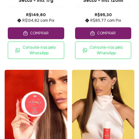
Secco - Intt 17g
Secco - Intt 120ml
R$149,80
R$95,30
R$134,82
com
Pix
R$85,77
com
Pix
COMPRAR
COMPRAR
Consulte-nos pelo
Consulte-nos pelo
WhatsApp
WhatsApp