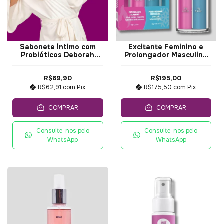
Sabonete Íntimo com
Excitante Feminino e
Probióticos Deborah
Prolongador Masculino
Secco - intt 200ml
Somos 2 - intt 20gr
R$69,90
R$195,00
R$62,91
com
Pix
R$175,50
com
Pix
COMPRAR
COMPRAR
Consulte-nos pelo
Consulte-nos pelo
WhatsApp
WhatsApp