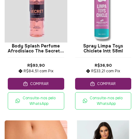
Body Splash Perfume
Spray Limpa Toys
Afrodisíaco The Secret 3
Chiclete Intt 58ml
em 1 - 200 ml
R$93,90
R$36,90
R$84,51
com
Pix
R$33,21
com
Pix
COMPRAR
COMPRAR
Consulte-nos pelo
Consulte-nos pelo
WhatsApp
WhatsApp