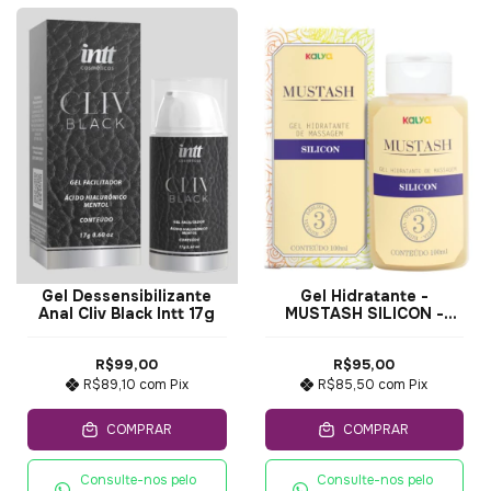
Gel Dessensibilizante
Gel Hidratante -
Anal Cliv Black Intt 17g
MUSTASH SILICON -
100ML
R$99,00
R$95,00
R$89,10
com
Pix
R$85,50
com
Pix
COMPRAR
COMPRAR
Consulte-nos pelo
Consulte-nos pelo