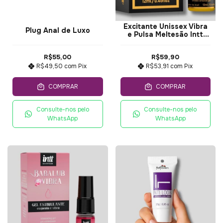
Excitante Unissex Vibra
Plug Anal de Luxo
e Pulsa Meltesão Intt
12ml
R$55,00
R$59,90
R$49,50
com
Pix
R$53,91
com
Pix
COMPRAR
COMPRAR
Consulte-nos pelo
Consulte-nos pelo
WhatsApp
WhatsApp