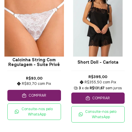
Calcinha String Com
Short Doll - Carlota
Regulagem - Suíte Privê
R$395,00
R$93,00
R$355,50
com
Pix
R$83,70
com
Pix
3
x de
R$131,67
sem juros
COMPRAR
COMPRAR
Consulte-nos pelo
Consulte-nos pelo
WhatsApp
WhatsApp