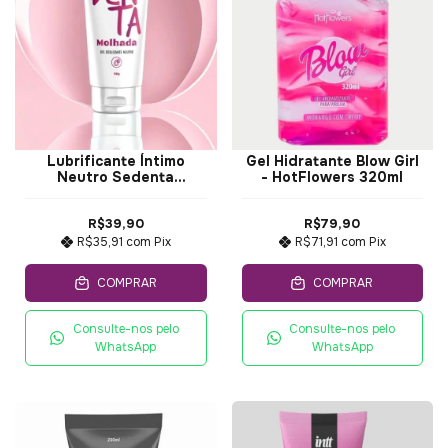
Lubrificante Íntimo
Gel Hidratante Blow Girl
Neutro Sedenta
- HotFlowers 320ml
Molhada Pepperblend -
50g
R$39,90
R$79,90
R$35,91
com
Pix
R$71,91
com
Pix
COMPRAR
COMPRAR
Consulte-nos pelo
Consulte-nos pelo
WhatsApp
WhatsApp