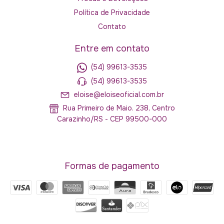
Política de Privacidade
Contato
Entre em contato
(54) 99613-3535
(54) 99613-3535
eloise@eloiseoficial.com.br
Rua Primeiro de Maio. 238, Centro
Carazinho/RS - CEP 99500-000
Formas de pagamento