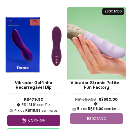
ESGOTADO
Vibrador Golfinho
Vibrador Stronic Petite -
Recarregável Dip
Fun Factory
R$479,90
R$1.560,00
R$590,00
R$431,91
com
Pix
5
x de
R$118,00
sem juros
4
x de
R$119,98
sem juros
ESGOTADO
COMPRAR