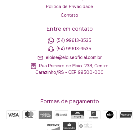
Política de Privacidade
Contato
Entre em contato
(54) 99613-3535
(54) 99613-3535
eloise@eloiseoficial.com.br
Rua Primeiro de Maio. 238, Centro
Carazinho/RS - CEP 99500-000
Formas de pagamento