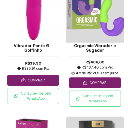
Vibrador Ponto G -
Orgasmic Vibrador e
Golfinho
Sugador
R$486,00
R$39,90
R$437,40
com
Pix
R$35,91
com
Pix
4
x de
R$121,50
sem juros
COMPRAR
COMPRAR
Consulte-nos pelo
Consulte-nos pelo
WhatsApp
WhatsApp