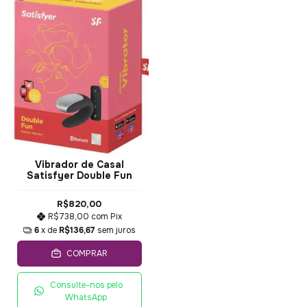
Vibrador de Casal
Satisfyer Double Fun
R$820,00
R$738,00
com
Pix
6
x de
R$136,67
sem juros
COMPRAR
Consulte-nos pelo
WhatsApp