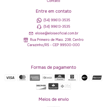
Contato
Entre em contato
(54) 99613-3535
(54) 99613-3535
eloise@eloiseoficial.com.br
Rua Primeiro de Maio. 238, Centro
Carazinho/RS - CEP 99500-000
Formas de pagamento
Meios de envio