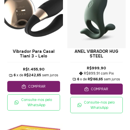
Vibrador Para Casal
ANEL VIBRADOR HUG
Tiani 3 - Lelo
STEEL
R$999,90
R$1.455,90
R$899,91
com
Pix
6
x de
R$242,65
sem juros
6
x de
R$166,65
sem juros
COMPRAR
COMPRAR
Consulte-nos pelo
Consulte-nos pelo
WhatsApp
WhatsApp