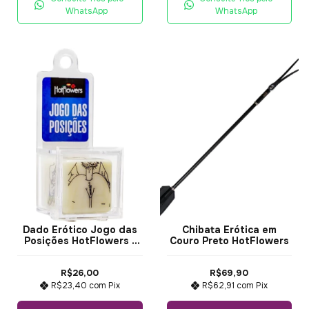
WhatsApp
WhatsApp
Dado Erótico Jogo das
Chibata Erótica em
Posições HotFlowers 1
Couro Preto HotFlowers
Dado
R$26,00
R$69,90
R$23,40
com
Pix
R$62,91
com
Pix