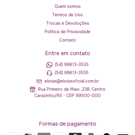
Quem somos
Termos de Uso
Trocas e Devoluções
Política de Privacidade
Contato
Entre em contato
(54) 99613-3535
(54) 99613-3535
eloise@eloiseoficial.com.br
Rua Primeiro de Maio. 238, Centro
Carazinho/RS - CEP 99500-000
Formas de pagamento