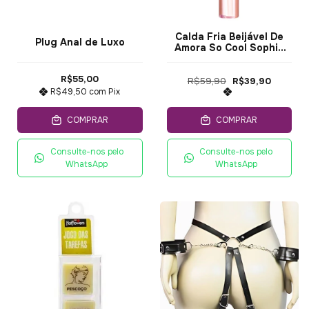
Calda Fria Beijável De
Plug Anal de Luxo
Amora So Cool Sophie
30ML
R$55,00
R$59,90
R$39,90
R$49,50
com
Pix
COMPRAR
COMPRAR
Consulte-nos pelo
Consulte-nos pelo
WhatsApp
WhatsApp