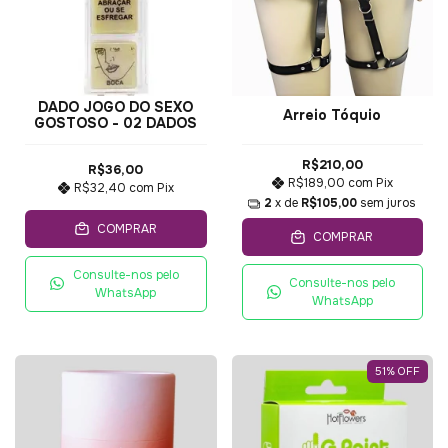
DADO JOGO DO SEXO
Arreio Tóquio
GOSTOSO - 02 DADOS
R$210,00
R$36,00
R$189,00
com
Pix
R$32,40
com
Pix
2
x de
R$105,00
sem juros
COMPRAR
COMPRAR
Consulte-nos pelo
Consulte-nos pelo
WhatsApp
WhatsApp
51
%
OFF