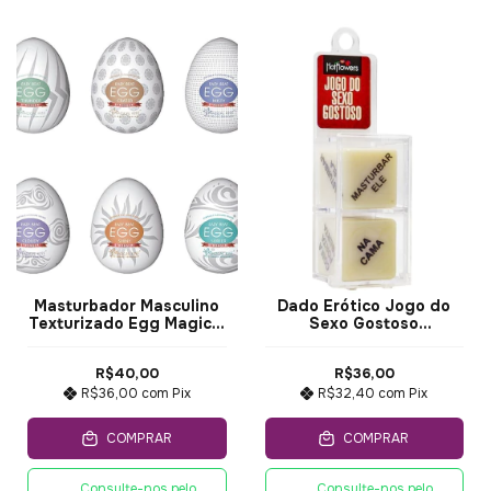
Masturbador Masculino
Dado Erótico Jogo do
Texturizado Egg Magical
Sexo Gostoso
Kiss
HotFlowers 2 Dados
R$40,00
R$36,00
R$36,00
com
Pix
R$32,40
com
Pix
COMPRAR
COMPRAR
Consulte-nos pelo
Consulte-nos pelo