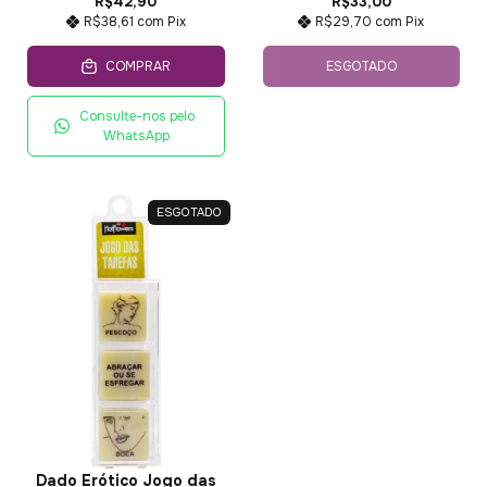
R$42,90
R$33,00
R$38,61
com
Pix
R$29,70
com
Pix
COMPRAR
ESGOTADO
Consulte-nos pelo
WhatsApp
ESGOTADO
Dado Erótico Jogo das