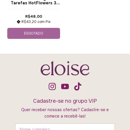
Tarefas HotFlowers 3
dados
R$48,00
R$43,20
com
Pix
ESGOTADO
Cadastre-se no grupo VIP
Quer receber nossas ofertas? Cadastre-se e
comece a recebê-las!